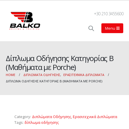
+30 210 3455600
Δίπλωμα Οδήγησης Κατηγορίας Β
(Μαθήματα με Porche)
HOME
ΔΙΠΛΏΜΑΤΑ ΟΔΉΓΗΣΗΣ
,
ΕΡΑΣΙΤΕΧΝΙΚΆ ΔΙΠΛΏΜΑΤΑ
ΔΊΠΛΩΜΑ ΟΔΉΓΗΣΗΣ ΚΑΤΗΓΟΡΊΑΣ Β (ΜΑΘΉΜΑΤΑ ΜΕ PORCHE)
Category:
Διπλώματα Οδήγησης
,
Ερασιτεχνικά Διπλώματα
Tags:
δίπλωμα οδήγησης