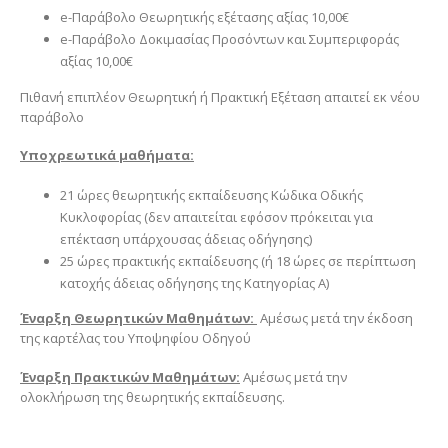
e-Παράβολο Θεωρητικής εξέτασης αξίας 10,00€
e-Παράβολο Δοκιμασίας Προσόντων και Συμπεριφοράς
αξίας 10,00€
Πιθανή επιπλέον Θεωρητική ή Πρακτική Εξέταση απαιτεί εκ νέου
παράβολο
Υποχρεωτικά μαθήματα:
21 ώρες θεωρητικής εκπαίδευσης Κώδικα Οδικής
Κυκλοφορίας (δεν απαιτείται εφόσον πρόκειται για
επέκταση υπάρχουσας άδειας οδήγησης)
25 ώρες πρακτικής εκπαίδευσης (ή 18 ώρες σε περίπτωση
κατοχής άδειας οδήγησης της Κατηγορίας Α)
Έναρξη Θεωρητικών Μαθημάτων:
Αμέσως μετά την έκδοση
της καρτέλας του Υποψηφίου Οδηγού
Έναρξη Πρακτικών Μαθημάτων:
Αμέσως μετά την
ολοκλήρωση της θεωρητικής εκπαίδευσης.