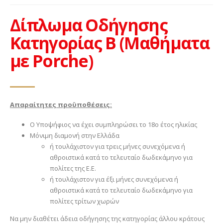
Δίπλωμα Οδήγησης
Κατηγορίας Β (Μαθήματα
με Porche)
Απαραίτητες προϋποθέσεις:
Ο Υποψήφιος να έχει συμπληρώσει το 18ο έτος ηλικίας
Μόνιμη διαμονή στην Ελλάδα
ή τουλάχιστον για τρεις μήνες συνεχόμενα ή
αθροιστικά κατά το τελευταίο δωδεκάμηνο για
πολίτες της Ε.Ε.
ή τουλάχιστον για έξι μήνες συνεχόμενα ή
αθροιστικά κατά το τελευταίο δωδεκάμηνο για
πολίτες τρίτων χωρών
Να μην διαθέτει άδεια οδήγησης της κατηγορίας άλλου κράτους