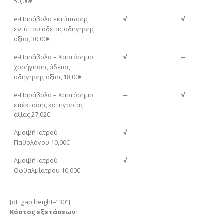
50,00€
e-Παράβολο εκτύπωσης
√
√
εντύπου άδειας οδήγησης
αξίας 30,00€
e-Παράβολο – Χαρτόσημο
√
─
χορήγησης άδειας
οδήγησης αξίας 18,00€
e-Παράβολο – Χαρτόσημο
─
√
επέκτασης κατηγορίας
αξίας 27,02€
Αμοιβή Ιατρού-
√
─
Παθολόγου 10,00€
Αμοιβή Ιατρού-
√
─
Οφθαλμίατρου 10,00€
[dt_gap height=”30″]
Κόστος εξετάσεων: