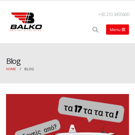
+30 210 3455600
Blog
HOME
BLOG