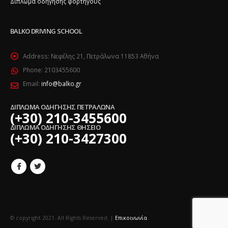
Δίπλωμα οδήγησης φορτηγούς
BALKO DRIVING SCHOOL
Address:
Νεφέλης 21, Πετράλωνα 11853 Αθήνα
Phone:
2103455600
Email:
info@balko.gr
ΔΙΠΛΩΜΑ ΟΔΗΓΗΣΗΣ ΠΕΤΡΑΛΩΝΑ
(+30) 210-3455600
ΔΙΠΛΩΜΑ ΟΔΗΓΗΣΗΣ ΘΗΣΕΙΟ
(+30) 210-3427300
© copyright 2021. All Rights Reserved. |
Επικοινωνία