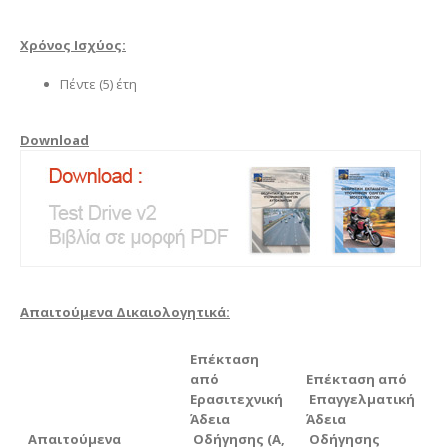
Χρόνος Ισχύος:
Πέντε (5) έτη
Download
Απαιτούμενα Δικαιολογητικά:
Επέκταση
από
Επέκταση από
Ερασιτεχνική
Επαγγελματική
Άδεια
Άδεια
Απαιτούμενα
Οδήγησης (Α,
Οδήγησης