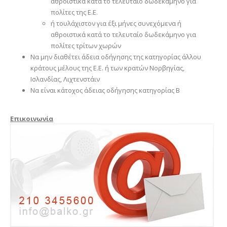
αθροιστικά κατά το τελευταίο δωδεκάμηνο για
πολίτες της Ε.Ε.
ή τουλάχιστον για έξι μήνες συνεχόμενα ή
αθροιστικά κατά το τελευταίο δωδεκάμηνο για
πολίτες τρίτων χωρών
Να μην διαθέτει άδεια οδήγησης της κατηγορίας άλλου
κράτους μέλους της Ε.Ε. ή των κρατών Νορβηγίας,
Ισλανδίας, Λιχτενστάιν
Να είναι κάτοχος άδειας οδήγησης κατηγορίας Β
Επικοινωνία