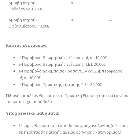
Αμοιβή Ιατρού-
√
─
Παθολόγου 10,00€
Αμοιβή Ιατρού-
√
─
Οφθαλμίατρου 10,00€
Κόστος εξετάσεων:
e-Παράβολο Θεωρητικής εξέτασης αξίας 10,00€
e-Παράβολο Θεωρητικής εξέτασης Π.Ε.Ι. 20,00€
e-Παράβολο Δοκιμασίας Προσόντων και Συμπεριφοράς
αξίας 10,00€
e-Παράβολο Πρακτικής εξέτασης Π.Ε.Ι. 20,00€
Πιθανή επιπλέον Θεωρητική ή Πρακτική Εξέταση απαιτεί εκ νέου
το αντίστοιχο παράβολο
Υποχρεωτικά μαθήματα:
15 ώρες Θεωρητικής εκπαίδευσης μηχανολογίας (ή 6 ώρες
σε περίπτωση κατοχής άδειας οδήγησης κατηγορίας C)