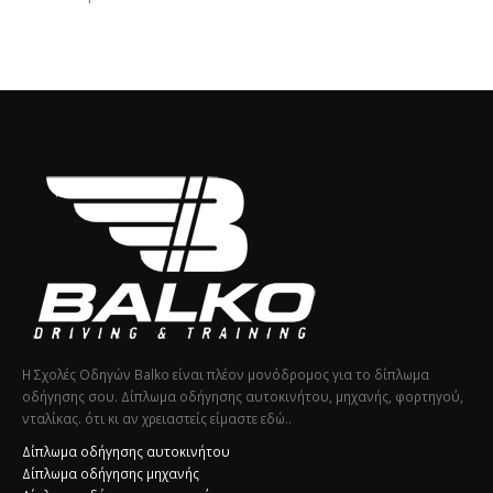
Η Σχολές Οδηγών Balko είναι πλέον μονόδρομος για το δίπλωμα
οδήγησης σου. Δίπλωμα οδήγησης αυτοκινήτου, μηχανής, φορτηγού,
νταλίκας. ότι κι αν χρειαστείς είμαστε εδώ..
Δίπλωμα οδήγησης αυτοκινήτου
Δίπλωμα οδήγησης μηχανής