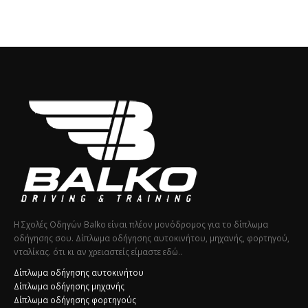
Η Σχολές Οδηγών Balko είναι πλέον μονόδρομος για το δίπλωμα
οδήγησης σου. Δίπλωμα οδήγησης αυτοκινήτου, μηχανής, φορτηγού,
νταλίκας. ότι κι αν χρειαστείς είμαστε εδώ..
Δίπλωμα οδήγησης αυτοκινήτου
Δίπλωμα οδήγησης μηχανής
Δίπλωμα οδήγησης φορτηγούς