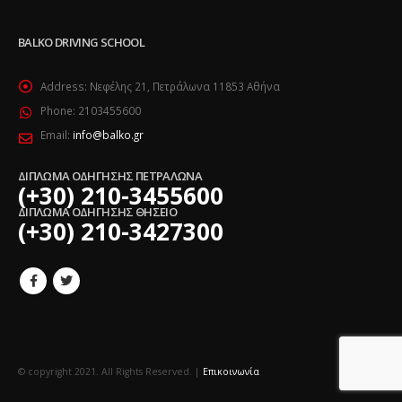
BALKO DRIVING SCHOOL
Address:
Νεφέλης 21, Πετράλωνα 11853 Αθήνα
Phone:
2103455600
Email:
info@balko.gr
ΔΙΠΛΩΜΑ ΟΔΗΓΗΣΗΣ ΠΕΤΡΑΛΩΝΑ
(+30) 210-3455600
ΔΙΠΛΩΜΑ ΟΔΗΓΗΣΗΣ ΘΗΣΕΙΟ
(+30) 210-3427300
© copyright 2021. All Rights Reserved. |
Επικοινωνία