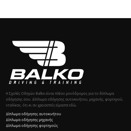
Η Σχολές Οδηγών Balko είναι πλέον μονόδρομος για το δίπλωμα
οδήγησης σου. Δίπλωμα οδήγησης αυτοκινήτου, μηχανής, φορτηγού,
νταλίκας. ότι κι αν χρειαστείς είμαστε εδώ..
Δίπλωμα οδήγησης αυτοκινήτου
Δίπλωμα οδήγησης μηχανής
Δίπλωμα οδήγησης φορτηγούς