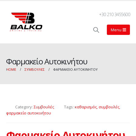
+30 210 3455600
Φαρμακείο Αυτοκινήτου
HOME
ΣΥΜΒΟΥΛΈΣ
ΦΑΡΜΑΚΕΊΟ ΑΥΤΟΚΙΝΉΤΟΥ
Category:
Συμβουλές
Tags:
καθαρισμός
,
συμβουλές
,
φαρμακείο αυτοκινήτου
Φαρμακείο Αυτοκινήτου