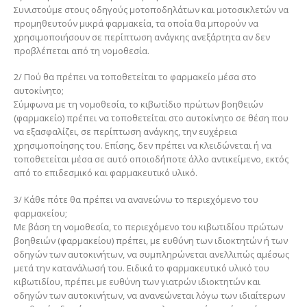
Συνιστούμε στους οδηγούς μοτοποδηλάτων και μοτοσικλετών να
προμηθευτούν μικρά φαρμακεία, τα οποία θα μπορούν να
χρησιμοποιήσουν σε περίπτωση ανάγκης ανεξάρτητα αν δεν
προβλέπεται από τη νομοθεσία.
2/ Πού θα πρέπει να τοποθετείται το φαρμακείο μέσα στο
αυτοκίνητο;
Σύμφωνα με τη νομοθεσία, το κιβωτίδιο πρώτων βοηθειών
(φαρμακείο) πρέπει να τοποθετείται στο αυτοκίνητο σε θέση που
να εξασφαλίζει, σε περίπτωση ανάγκης, την ευχέρεια
χρησιμοποίησης του. Επίσης, δεν πρέπει να κλειδώνεται ή να
τοποθετείται μέσα σε αυτό οποιοδήποτε άλλο αντικείμενο, εκτός
από το επιδεσμικό και φαρμακευτικό υλικό.
3/ Κάθε πότε θα πρέπει να ανανεώνω το περιεχόμενο του
φαρμακείου;
Με βάση τη νομοθεσία, το περιεχόμενο του κιβωτιδίου πρώτων
βοηθειών (φαρμακείου) πρέπει, με ευθύνη των ιδιοκτητών ή των
οδηγών των αυτοκινήτων, να συμπληρώνεται ανελλιπώς αμέσως
μετά την κατανάλωσή του. Ειδικά το φαρμακευτικό υλικό του
κιβωτιδίου, πρέπει με ευθύνη των γιατρών ιδιοκτητών και
οδηγών των αυτοκινήτων, να ανανεώνεται λόγω των ιδιαίτερων