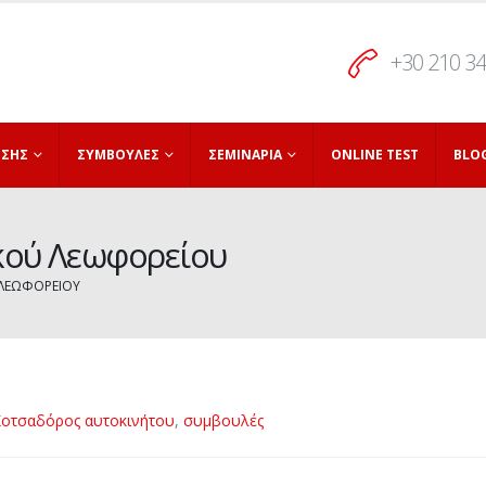
+30 210 3
ΗΣΗΣ
ΣΥΜΒΟΥΛΈΣ
ΣΕΜΙΝΆΡΙΑ
ONLINE TEST
BLO
κού Λεωφορείου
ΛΕΩΦΟΡΕΊΟΥ
οτσαδόρος αυτοκινήτου
,
συμβουλές