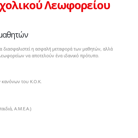
χολικού Λεωφορείου
 μαθητών
να διασφαλιστεί η ασφαλή μεταφορά των μαθητών, αλλά
λεωφορείων να αποτελούν ένα ιδανικό πρότυπο.
 κανόνων του Κ.Ο.Κ.
ιδιά, Α.Μ.Ε.Α.)