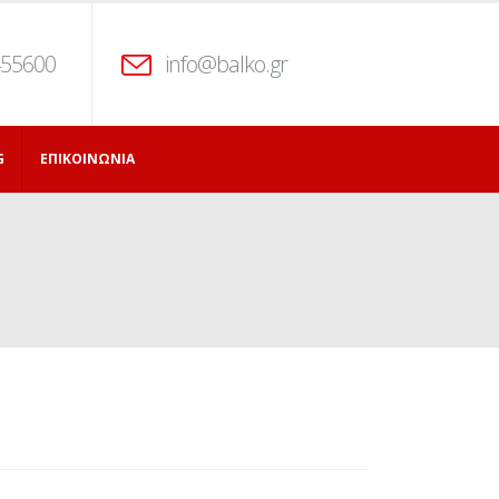
455600
info@balko.gr
G
ΕΠΙΚΟΙΝΩΝΊΑ