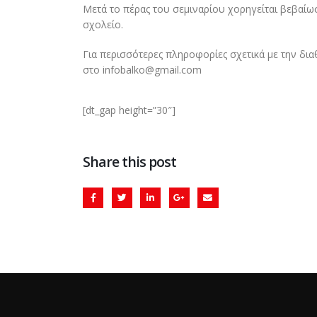
Μετά το πέρας του σεμιναρίου χορηγείται βεβαί
σχολείο.
Για περισσότερες πληροφορίες σχετικά με την διαθ
στο infobalko@gmail.com
[dt_gap height=”30″]
Share this post