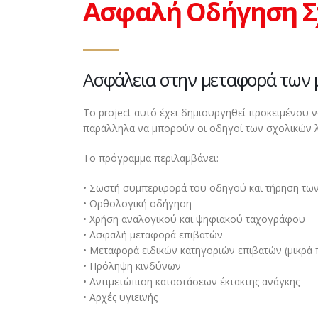
Ασφαλή Οδήγηση Σ
Ασφάλεια στην μεταφορά των
Το project αυτό έχει δημιουργηθεί προκειμένου 
παράλληλα να μπορούν οι οδηγοί των σχολικών 
Το πρόγραμμα περιλαμβάνει:
• Σωστή συμπεριφορά του οδηγού και τήρηση των
• Ορθολογική οδήγηση
• Χρήση αναλογικού και ψηφιακού ταχογράφου
• Ασφαλή μεταφορά επιβατών
• Μεταφορά ειδικών κατηγοριών επιβατών (μικρά πα
• Πρόληψη κινδύνων
• Αντιμετώπιση καταστάσεων έκτακτης ανάγκης
• Αρχές υγιεινής