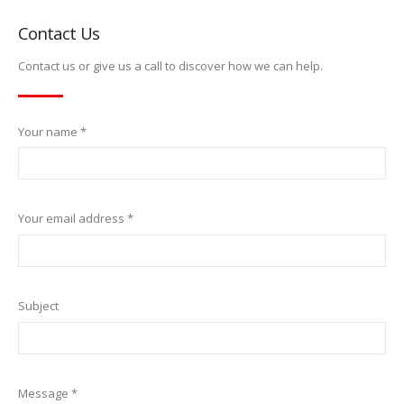
Contact Us
Contact us or give us a call to discover how we can help.
Your name *
Your email address *
Subject
Message *