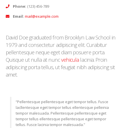
Phone:
(123) 456-789
Email:
mail@example.com
David Doe graduated from Brooklyn Law School in
1979 and consectetur adipiscing elit. Curabitur
pellentesque neque eget diam posuere porta.
Quisque ut nulla at nunc
vehicula
lacinia. Proin
adipiscing porta tellus, ut feugiat nibh adipiscing sit
amet.
“Pellentesque pellentesque eget tempor tellus. Fusce
lacllentesque eget tempor tellus ellentesque pelleinia
tempor malesuada. Pellentesque pellentesque eget
tempor tellus ellentesque pellentesque eget tempor
tellus. Fusce lacinia tempor malesuada.”