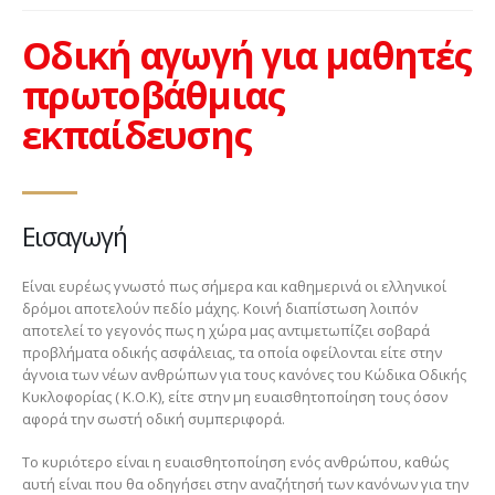
Οδική αγωγή για μαθητές
πρωτοβάθμιας
εκπαίδευσης
Εισαγωγή
Είναι ευρέως γνωστό πως σήμερα και καθημερινά οι ελληνικοί
δρόμοι αποτελούν πεδίο μάχης. Κοινή διαπίστωση λοιπόν
αποτελεί το γεγονός πως η χώρα μας αντιμετωπίζει σοβαρά
προβλήματα οδικής ασφάλειας, τα οποία οφείλονται είτε στην
άγνοια των νέων ανθρώπων για τους κανόνες του Κώδικα Οδικής
Κυκλοφορίας ( Κ.Ο.Κ), είτε στην μη ευαισθητοποίηση τους όσον
αφορά την σωστή οδική συμπεριφορά.
Το κυριότερο είναι η ευαισθητοποίηση ενός ανθρώπου, καθώς
αυτή είναι που θα οδηγήσει στην αναζήτησή των κανόνων για την