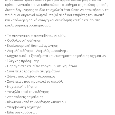
κρίνει αναγκαίο και να καθιερώσει το μάθημα της κυκλοφοριακής
διαπαιδαγώγησης σε όλα τα σχολεία έτσι ώστε να αποκτήσουν τα
παιδιά, οι αυριανοί οδηγοί , πεζοί αλλά και επιβάτες την σωστή
και κατάλληλη οδική αγωγή και συνείδηση καθώς και άριστη
κυκλοφοριακή συμπεριφορά.
• Το πρόγραμμα περιλαμβάνει τα εξής:
• Ορθολογική οδήγηση
• Κυκλοφοριακή διαπαιδαγώγηση
• Ασφαλή οδήγηση- Ασφαλές αυτοκίνητο
• Μηχανισμοί – Εξαρτήματα και Συστήματα ασφαλείας οχημάτων
• Έλεγχος πρόσφυσης
• Παράγοντες και αίτια τροχαίων ατυχημάτων
• Συνέπειες τροχαίων ατυχημάτων
• Ζώνες ασφαλείας – Αερόσακοι
• Συνέπειες που προκαλεί το αλκοόλ
• Νυχτερινή οδήγηση
• Υπνηλία κατά την οδήγηση
• Αποστάσεις ασφαλείας
• Κίνδυνοι κατά την οδήγηση δικύκλου
• Υπερβολική ταχύτητα
• Είδη συγκρούσεων