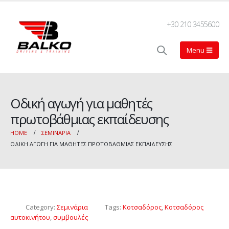
+30 210 3455600
Οδική αγωγή για μαθητές
πρωτοβάθμιας εκπαίδευσης
HOME
ΣΕΜΙΝΆΡΙΑ
ΟΔΙΚΉ ΑΓΩΓΉ ΓΙΑ ΜΑΘΗΤΈΣ ΠΡΩΤΟΒΆΘΜΙΑΣ ΕΚΠΑΊΔΕΥΣΗΣ
Category:
Σεμινάρια
Tags:
Κοτσαδόρος
,
Κοτσαδόρος
αυτοκινήτου
,
συμβουλές