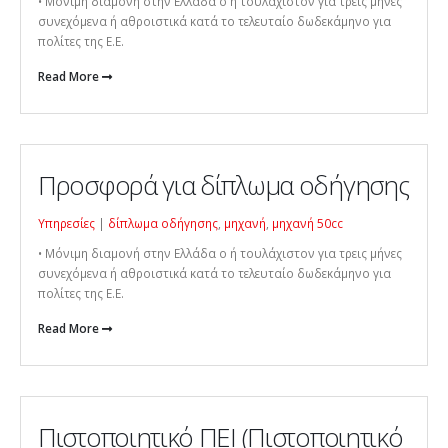
• Μόνιμη διαμονή στην Ελλάδα o ή τουλάχιστον για τρεις μήνες
συνεχόμενα ή αθροιστικά κατά το τελευταίο δωδεκάμηνο για
πολίτες της Ε.Ε.
Read More
Προσφορά για δίπλωμα οδήγησης
Υπηρεσίες
|
δίπλωμα οδήγησης
,
μηχανή
,
μηχανή 50cc
• Μόνιμη διαμονή στην Ελλάδα o ή τουλάχιστον για τρεις μήνες
συνεχόμενα ή αθροιστικά κατά το τελευταίο δωδεκάμηνο για
πολίτες της Ε.Ε.
Read More
Πιστοποιητικό ΠΕΙ (Πιστοποιητικό