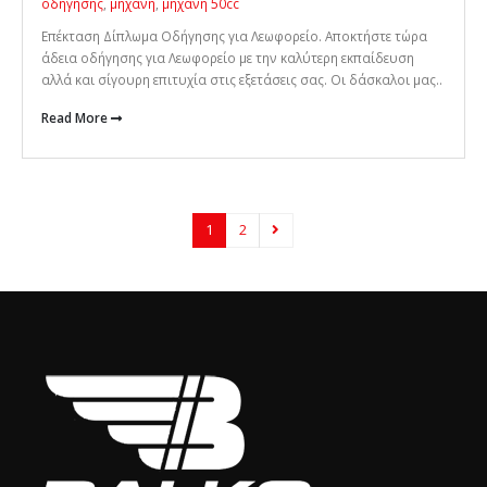
οδήγησης
,
μηχανή
,
μηχανή 50cc
Επέκταση Δίπλωμα Οδήγησης για Λεωφορείο. Αποκτήστε τώρα
άδεια οδήγησης για Λεωφορείο με την καλύτερη εκπαίδευση
αλλά και σίγουρη επιτυχία στις εξετάσεις σας. Οι δάσκαλοι μας..
Read More
1
2