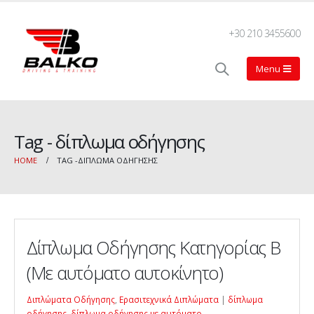
+30 210 3455600
Tag - δίπλωμα οδήγησης
HOME
TAG -
ΔΊΠΛΩΜΑ ΟΔΉΓΗΣΗΣ
Δίπλωμα Οδήγησης Κατηγορίας Β
(Με αυτόματο αυτοκίνητο)
Διπλώματα Οδήγησης
,
Ερασιτεχνικά Διπλώματα
|
δίπλωμα
οδήγησης
,
δίπλωμα οδήγησης με αυτόματο