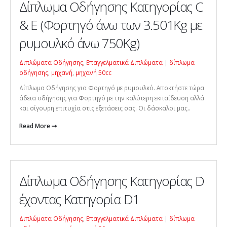
Δίπλωμα Οδήγησης Κατηγορίας C
& Ε (Φορτηγό άνω των 3.501Kg με
ρυμουλκό άνω 750Kg)
Διπλώματα Οδήγησης
,
Επαγγελματικά Διπλώματα
|
δίπλωμα
οδήγησης
,
μηχανή
,
μηχανή 50cc
Δίπλωμα Οδήγησης για Φορτηγό με ρυμουλκό. Αποκτήστε τώρα
άδεια οδήγησης για Φορτηγό με την καλύτερη εκπαίδευση αλλά
και σίγουρη επιτυχία στις εξετάσεις σας. Οι δάσκαλοι μας..
Read More
Δίπλωμα Οδήγησης Κατηγορίας D
έχοντας Κατηγορία D1
Διπλώματα Οδήγησης
,
Επαγγελματικά Διπλώματα
|
δίπλωμα