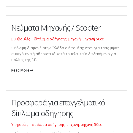
Νεύματα Μηχανής / Scooter
Συμβουλές
|
δίπλωμα οδήγησης
,
μηχανή
,
μηχανή 50cc
• Μόνιμη διαμονή στην Ελλάδα o ή τουλάχιστον για τρεις μήνες
συνεχόμενα ή αθροιστικά κατά το τελευταίο δωδεκάμηνο για
πολίτες της Ε.Ε.
Read More
Προσφορά για επαγγελματικό
δίπλωμα οδήγησης
Υπηρεσίες
|
δίπλωμα οδήγησης
,
μηχανή
,
μηχανή 50cc